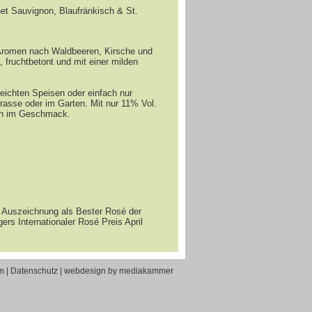
m
|
Datenschutz
|
webdesign by mediakammer