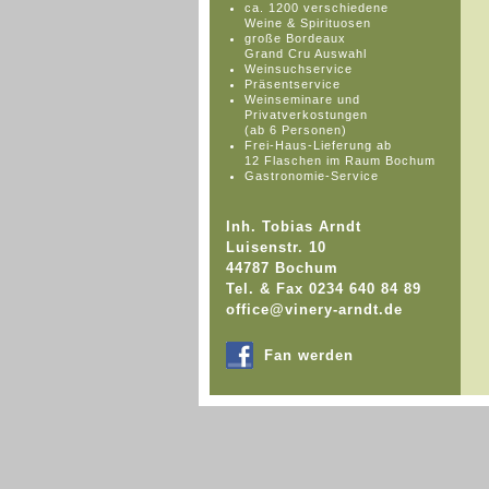
ca. 1200 verschiedene
Weine & Spirituosen
große Bordeaux
Grand Cru Auswahl
Weinsuchservice
Präsentservice
Weinseminare und
Privatverkostungen
(ab 6 Personen)
Frei-Haus-Lieferung ab
12 Flaschen im Raum Bochum
Gastronomie-Service
Inh. Tobias Arndt
Luisenstr. 10
44787 Bochum
Tel. & Fax 0234 640 84 89
office@vinery-arndt.de
Fan werden