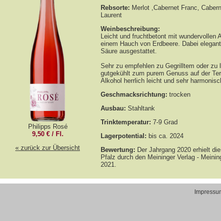
Philipps Rosé
9,50 € / Fl.
« zurück zur Übersicht
Impressu